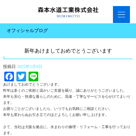
オフィシャルブログ
新年あけましておめでとうございます
投稿日
2025年1月8日
Facebook
Twitter
Line
あけましておめでとうございます。
昨年は多くのご依頼と温かいご支援を賜り、誠にありがとうございました。
本年も安心・快適な暮らしのために、迅速・丁寧なサービスを心がけてまいり
ます。
お困りごとがございましたら、いつでもお気軽にご相談ください。
本年も変わらぬお引き立てのほどよろしくお願い申し上げます。
さて、当社は大阪を拠点に、水まわりの修理・リフォーム・工事を行っており
ます。