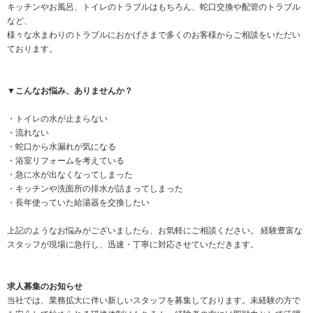
キッチンやお風呂、トイレのトラブルはもちろん、蛇口交換や配管のトラブル
など、
様々な水まわりのトラブルにおかげさまで多くのお客様からご相談をいただい
ております。
▼こんなお悩み、ありませんか？
・トイレの水が止まらない
・流れない
・蛇口から水漏れが気になる
・浴室リフォームを考えている
・急に水が出なくなってしまった
・キッチンや洗面所の排水が詰まってしまった
・長年使っていた給湯器を交換したい
上記のようなお悩みがございましたら、お気軽にご相談ください。 経験豊富な
スタッフが現場に急行し、迅速・丁寧に対応させていただきます。
求人募集のお知らせ
当社では、業務拡大に伴い新しいスタッフを募集しております。未経験の方で