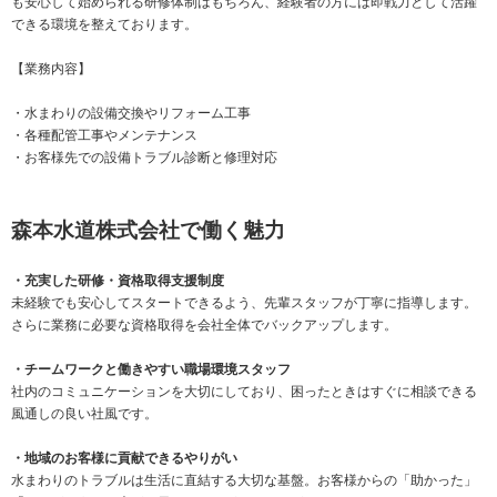
も安心して始められる研修体制はもちろん、経験者の方には即戦力として活躍
できる環境を整えております。
【業務内容】
・水まわりの設備交換やリフォーム工事
・各種配管工事やメンテナンス
・お客様先での設備トラブル診断と修理対応
森本水道株式会社で働く魅力
・充実した研修・資格取得支援制度
未経験でも安心してスタートできるよう、先輩スタッフが丁寧に指導します。
さらに業務に必要な資格取得を会社全体でバックアップします。
・チームワークと働きやすい職場環境スタッフ
社内のコミュニケーションを大切にしており、困ったときはすぐに相談できる
風通しの良い社風です。
・地域のお客様に貢献できるやりがい
水まわりのトラブルは生活に直結する大切な基盤。お客様からの「助かった」